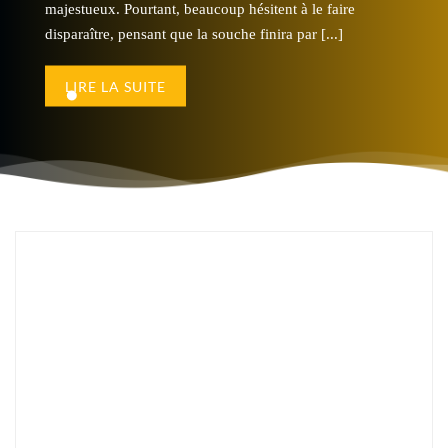
majestueux. Pourtant, beaucoup hésitent à le faire
ore élévation des murs et
soubassement, dallage ou enc
disparaître, pensant que la souche finira par [...]
couverture, il [...]
LIRE LA SUITE
LIRE LA SUITE