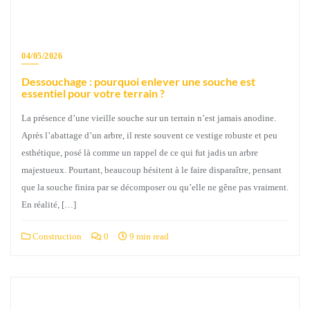
04/05/2026
Dessouchage : pourquoi enlever une souche est
essentiel pour votre terrain ?
La présence d’une vieille souche sur un terrain n’est jamais anodine.
Après l’abattage d’un arbre, il reste souvent ce vestige robuste et peu
esthétique, posé là comme un rappel de ce qui fut jadis un arbre
majestueux. Pourtant, beaucoup hésitent à le faire disparaître, pensant
que la souche finira par se décomposer ou qu’elle ne gêne pas vraiment.
En réalité, […]
Construction
0
9 min read