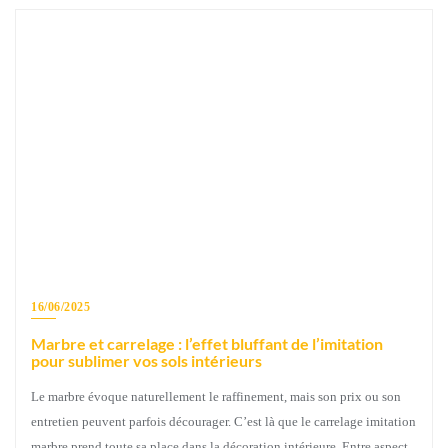
16/06/2025
Marbre et carrelage : l’effet bluffant de l’imitation
pour sublimer vos sols intérieurs
Le marbre évoque naturellement le raffinement, mais son prix ou son
entretien peuvent parfois décourager. C’est là que le carrelage imitation
marbre prend toute sa place dans la décoration intérieure. Entre aspect