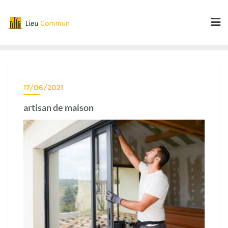
Skip
to
content
17/06/2021
artisan de maison