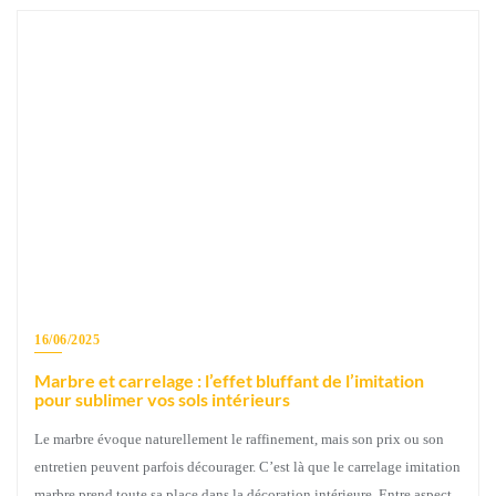
16/06/2025
Marbre et carrelage : l’effet bluffant de l’imitation
pour sublimer vos sols intérieurs
Le marbre évoque naturellement le raffinement, mais son prix ou son
entretien peuvent parfois décourager. C’est là que le carrelage imitation
marbre prend toute sa place dans la décoration intérieure. Entre aspect