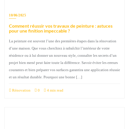
10/06/2025
Comment réussir vos travaux de peinture : astuces
pour une finition impeccable ?
La peinture est souvent l’une des premières étapes dans la rénovation
d’une maison. Que vous cherchiez à rafraîchir l’intérieur de votre
résidence ou à lui donner un nouveau style, connaître les secrets d’un
projet bien mené peut faire toute la différence. Savoir éviter les erreurs
courantes et bien préparer vos surfaces garantira une application réussie
et un résultat durable. Pourquoi une bonne […]
Rénovation
0
4 min read