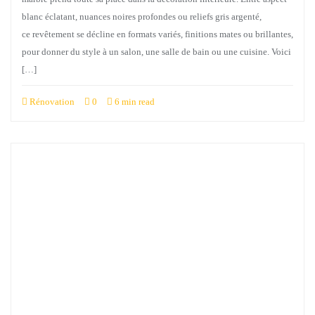
blanc éclatant, nuances noires profondes ou reliefs gris argenté,
ce revêtement se décline en formats variés, finitions mates ou brillantes,
pour donner du style à un salon, une salle de bain ou une cuisine. Voici
[…]
Rénovation
0
6 min read