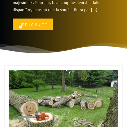
majestueux. Pourtant, beaucoup hésitent à le faire
ore élévation des murs et
soubassement, dallage ou enc
disparaître, pensant que la souche finira par [...]
couverture, il [...]
LIRE LA SUITE
LIRE LA SUITE