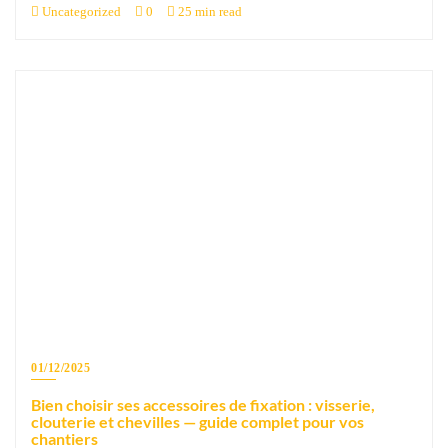
Uncategorized
0
25 min read
01/12/2025
Bien choisir ses accessoires de fixation : visserie,
clouterie et chevilles — guide complet pour vos
chantiers