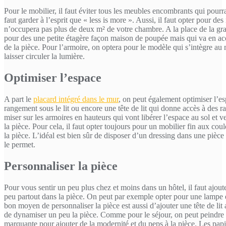
Pour le mobilier, il faut éviter tous les meubles encombrants qui pourr
faut garder à l’esprit que « less is more ». Aussi, il faut opter pour des
n’occupera pas plus de deux m² de votre chambre. A la place de la grand
pour des une petite étagère façon maison de poupée mais qui va en acc
de la pièce. Pour l’armoire, on optera pour le modèle qui s’intègre au
laisser circuler la lumière.
Optimiser l’espace
A part le
placard intégré dans le mur
, on peut également optimiser l’e
rangement sous le lit ou encore une tête de lit qui donne accès à des
miser sur les armoires en hauteurs qui vont libérer l’espace au sol et v
la pièce. Pour cela, il faut opter toujours pour un mobilier fin aux coul
la pièce. L’idéal est bien sûr de disposer d’un dressing dans une pièce 
le permet.
Personnaliser la pièce
Pour vous sentir un peu plus chez et moins dans un hôtel, il faut ajou
peu partout dans la pièce. On peut par exemple opter pour une lampe
bon moyen de personnaliser la pièce est aussi d’ajouter une tête de lit 
de dynamiser un peu la pièce. Comme pour le séjour, on peut peindre
marquante pour ajouter de la modernité et du peps à la pièce. Les papi