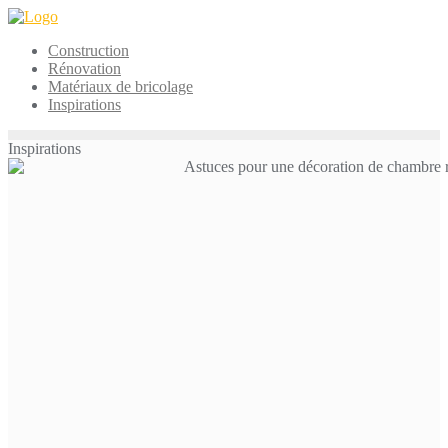
Skip
to
Construction
content
Rénovation
Matériaux de bricolage
Inspirations
Inspirations