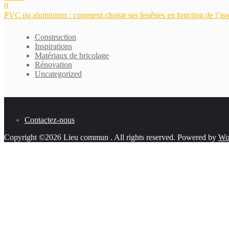
0
Navigation
PVC ou aluminium : comment choisir ses fenêtres en fonction de l’isol
de
Construction
l’article
Inspirations
Matériaux de bricolage
Rénovation
Uncategorized
Contactez-nous
Copyright ©2026 Lieu commun . All rights reserved.
Powered by
Wo