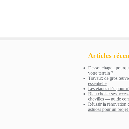
Articles récen
Dessouchage : pourquo
votre terrain ?
Travaux de gros œuvr
essentielle
Les étapes clés pour r
Bien choisir ses accesso
chevilles — guide com
Réussir la rénovation d
astuces pour un projet 