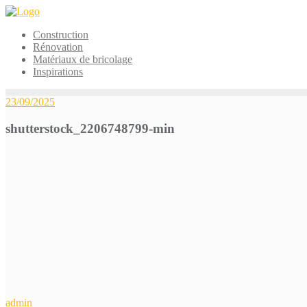
Skip
to
Construction
content
Rénovation
Matériaux de bricolage
Inspirations
23/09/2025
shutterstock_2206748799-min
admin