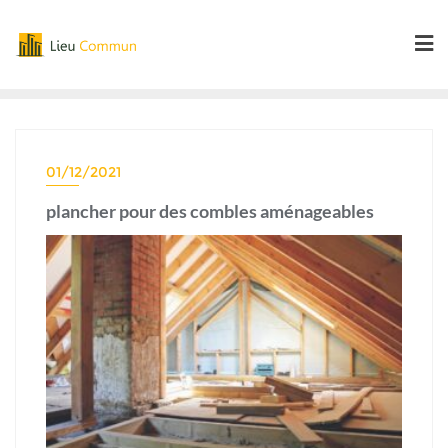
Skip
to
content
01/12/2021
plancher pour des combles aménageables