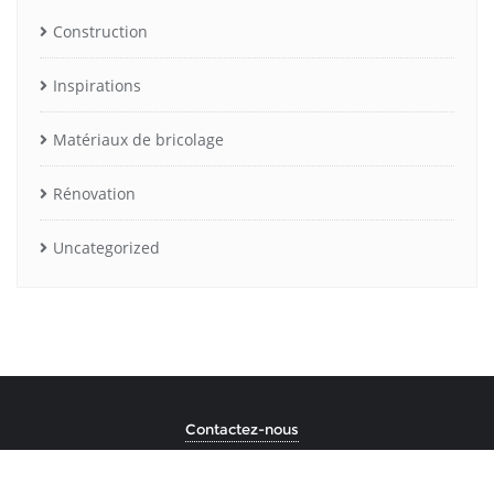
Construction
Inspirations
Matériaux de bricolage
Rénovation
Uncategorized
Contactez-nous
Copyright ©2026 Lieu commun . All rights reserved.
Powered