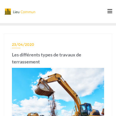
Skip
to
content
23/04/2020
Les différents types de travaux de
terrassement