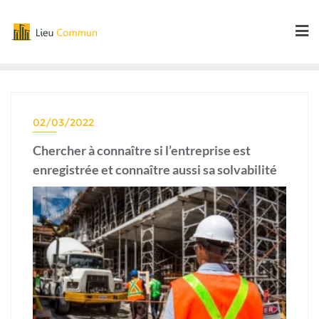
Skip
to
content
02/03/2022
Chercher à connaître si l’entreprise est
enregistrée et connaître aussi sa solvabilité