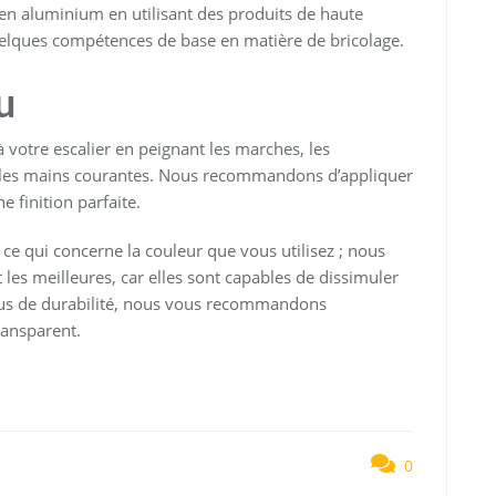
 en aluminium en utilisant des produits de haute
quelques compétences de base en matière de bricolage.
u
votre escalier en peignant les marches, les
u les mains courantes. Nous recommandons d’appliquer
 finition parfaite.
ce qui concerne la couleur que vous utilisez ; nous
les meilleures, car elles sont capables de dissimuler
plus de durabilité, nous vous recommandons
ransparent.
0