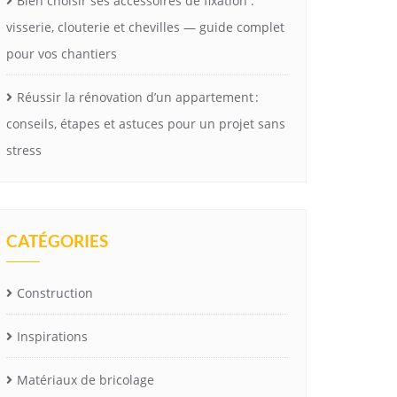
Bien choisir ses accessoires de fixation :
visserie, clouterie et chevilles — guide complet
pour vos chantiers
Réussir la rénovation d’un appartement :
conseils, étapes et astuces pour un projet sans
stress
CATÉGORIES
Construction
Inspirations
Matériaux de bricolage