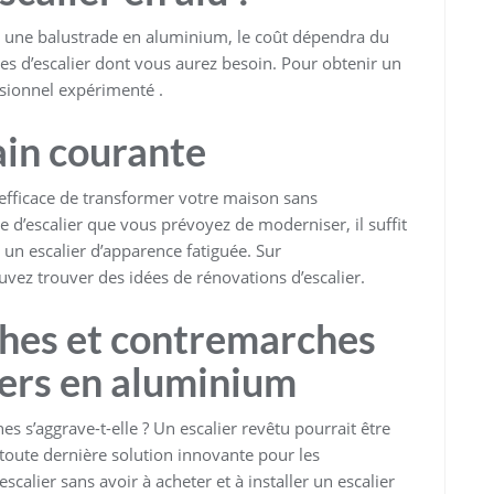
ec une balustrade en aluminium, le coût dépendra du
es d’escalier dont vous aurez besoin. Pour obtenir un
ssionnel expérimenté .
in courante
efficace de transformer votre maison sans
 d’escalier que vous prévoyez de moderniser, il suffit
 un escalier d’apparence fatiguée. Sur
uvez trouver des idées de rénovations d’escalier.
hes et contremarches
iers en aluminium
 s’aggrave-t-elle ? Un escalier revêtu pourrait être
 toute dernière solution innovante pour les
scalier sans avoir à acheter et à installer un escalier