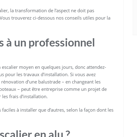
ier, la transformation de l’aspect ne doit pas
ous trouverez ci-dessous nos conseils utiles pour la
s à un professionnel
un escalier moyen en quelques jours, donc attendez-
s pour les travaux d’installation. Si vous avez
la rénovation d’une balustrade – en changeant les
s poteaux – peut être entreprise comme un projet de
es frais d’installation.
 faciles à installer que d’autres, selon la façon dont les
calier en alu ?