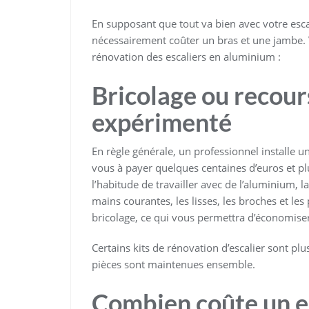
En supposant que tout va bien avec votre escal
nécessairement coûter un bras et une jambe. V
rénovation des escaliers en aluminium :
Bricolage ou recour
expérimenté
En règle générale, un professionnel installe 
vous à payer quelques centaines d’euros et plu
l’habitude de travailler avec de l’aluminium, 
mains courantes, les lisses, les broches et le
bricolage, ce qui vous permettra d’économiser l
Certains kits de rénovation d’escalier sont plus
pièces sont maintenues ensemble.
Combien coûte un es