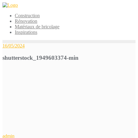
Skip
to
Construction
content
Rénovation
Matériaux de bricolage
Inspirations
16/05/2024
shutterstock_1949603374-min
admin