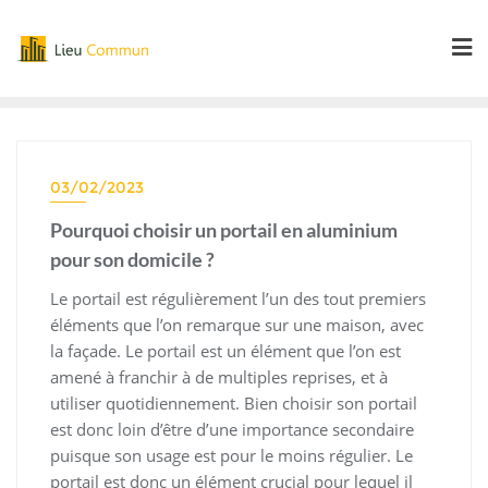
Skip
to
content
03/02/2023
Pourquoi choisir un portail en aluminium
pour son domicile ?
Le portail est régulièrement l’un des tout premiers
éléments que l’on remarque sur une maison, avec
la façade. Le portail est un élément que l’on est
amené à franchir à de multiples reprises, et à
utiliser quotidiennement. Bien choisir son portail
est donc loin d’être d’une importance secondaire
puisque son usage est pour le moins régulier. Le
portail est donc un élément crucial pour lequel il