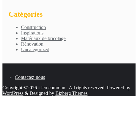
Catégories
Construction
Inspirations
Matériaux de bricolage
Rénovation
Uncategorized
Contactez-nous
Copyright ©2026 Lieu commun . All rights reserved.
Powered by
WordPress
&
Designed by
Bizberg Themes