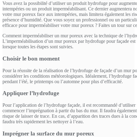
Vous avez la possibilité d’utiliser un produit hydrofuge pour augmente
intempéries ou un produit imperméabilisant. Ce dernier augmentera no
votre mur poreux face aux intempéries, mais limitera également les risq
présence d’humidité. Que vous soyez un professionnel ou un particuli
efficace pour imperméabiliser votre mur poreux ? Faites un tour sur ce
Comment imperméabiliser un mur poreux avec la technique de l’hydr
L’imperméabilisation d’un mur poreux par hydrofuge pour façade est 
lorsque toutes les étapes sont suivies.
Choisir le bon moment
Pour la réussite de la réalisation de l’hydrofuge de façade d’un mur por
considérer les conditions météorologiques. Idéalement, l’hydrofuge faça
pendant l’été, le printemps ou l’automne pour plus d’efficacité.
Appliquer l’hydrofuge
Pour l’application de l’hydrofuge façade, il est recommandé d’utiliser 
commencer l’imprégnation à partir du bas du mur. Il faudra également 
risque de laisser de trace. En cas, d’apparition des traces dues à la conc
faudra très rapidement les nettoyer à l’eau.
Imprégner la surface du mur poreux