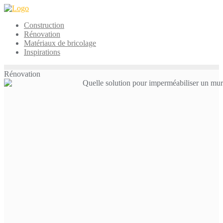
Skip
to
Construction
content
Rénovation
Matériaux de bricolage
Inspirations
Rénovation